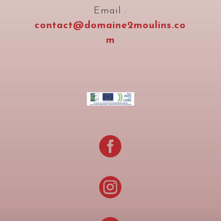
Email :
contact@domaine2moulins.co
m

