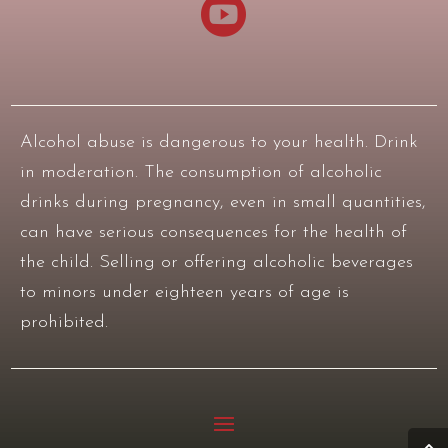

Alcohol abuse is dangerous to your health. Drink
in moderation. The consumption of alcoholic
drinks during pregnancy, even in small quantities,
can have serious consequences for the health of
the child. Selling or offering alcoholic beverages
to minors under eighteen years of age is
prohibited.